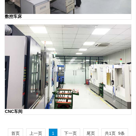
数控车床
CNC车间
首页
上一页
1
下一页
尾页
共1页 9条